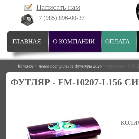
Написать нам
+7 (985) 896-00-37
ГЛАВНАЯ
О КОМПАНИИ
ОПЛАТА
Каталог
новое поступление футляры 2026
»
» футляр - FM-
ФУТЛЯР - FM-10207-L156 
КОЛИ