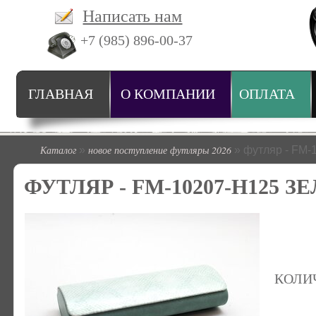
Написать нам
+7 (985) 896-00-37
ГЛАВНАЯ
О КОМПАНИИ
ОПЛАТА
Каталог
новое поступление футляры 2026
»
» футляр - FM-
ФУТЛЯР - FM-10207-H125 
КОЛИ