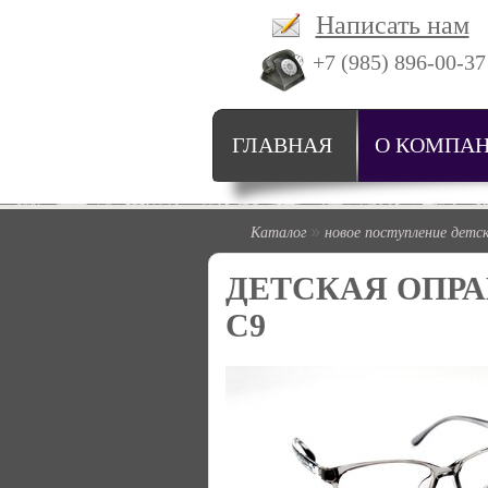
Написать нам
+7 (985) 896-00-37
ГЛАВНАЯ
О КОМПА
Каталог
новое поступление детс
»
ДЕТСКАЯ ОПРАВ
C9