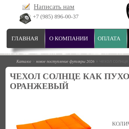
Написать нам
+7 (985) 896-00-37
ГЛАВНАЯ
О КОМПАНИИ
ОПЛАТА
Каталог
новое поступление футляры 2026
»
» чехол солнце
ЧЕХОЛ СОЛНЦЕ КАК ПУХОВ
ОРАНЖЕВЫЙ
КОЛИ